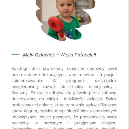
Mały Człowiek – Wielki Potencjał!
Każdego dnia stwarzamy dzieciom cudowny świat
pełen zabaw edukacyjnych, aby rozwijać ich pasje i
zainteresowania. W programie szczególnie
uwzględniamy rozwój intelektualny, emocjonalny i
fizyczny. Edukacja odbywa się głównie przez zabawę,
dostosowaną do wieku i możliwości dziecka. Dzięki
profesjonalnej opiece, którą zapewnia wykwalifikowana
kadra Koguta, rodzice mogą skupić się na codziennych
obowiązkach, mając pewność, że pozostawiają swoje
pociechy w radosnym i przyjaznym miejscu.
Szczególny nacisk kładziemy na naukę języków