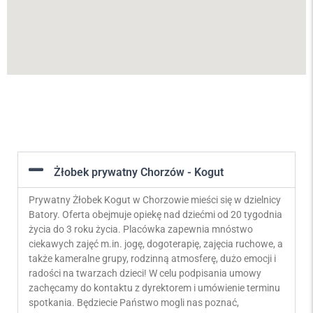
Żłobek prywatny Chorzów - Kogut
Prywatny Żłobek Kogut w Chorzowie mieści się w dzielnicy
Batory. Oferta obejmuje opiekę nad dziećmi od 20 tygodnia
życia do 3 roku życia. Placówka zapewnia mnóstwo
ciekawych zajęć m.in. jogę, dogoterapię, zajęcia ruchowe, a
także kameralne grupy, rodzinną atmosferę, dużo emocji i
radości na twarzach dzieci! W celu podpisania umowy
zachęcamy do kontaktu z dyrektorem i umówienie terminu
spotkania. Będziecie Państwo mogli nas poznać,