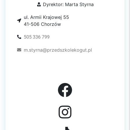
Dyrektor: Marta Styrna
ul. Armii Krajowej 55
41-506 Chorzów
505 336 799
m.styrna@przedszkolekogut.pl