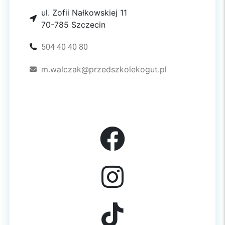
ul. Zofii Nałkowskiej 11
70-785 Szczecin
504 40 40 80
m.walczak@przedszkolekogut.pl