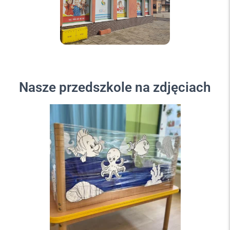
Nasze przedszkole na zdjęciach