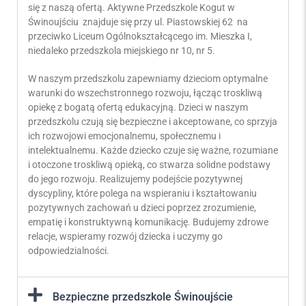
się z naszą ofertą. Aktywne Przedszkole Kogut w
Świnoujściu znajduje się przy ul. Piastowskiej 62 na
przeciwko Liceum Ogólnokształcącego im. Mieszka I,
niedaleko przedszkola miejskiego nr 10, nr 5.
W naszym przedszkolu zapewniamy dzieciom optymalne
warunki do wszechstronnego rozwoju, łącząc troskliwą
opiekę z bogatą ofertą edukacyjną. Dzieci w naszym
przedszkolu czują się bezpieczne i akceptowane, co sprzyja
ich rozwojowi emocjonalnemu, społecznemu i
intelektualnemu. Każde dziecko czuje się ważne, rozumiane
i otoczone troskliwą opieką, co stwarza solidne podstawy
do jego rozwoju. Realizujemy podejście pozytywnej
dyscypliny, które polega na wspieraniu i kształtowaniu
pozytywnych zachowań u dzieci poprzez zrozumienie,
empatię i konstruktywną komunikację. Budujemy zdrowe
relacje, wspieramy rozwój dziecka i uczymy go
odpowiedzialności.
Bezpieczne przedszkole Świnoujście