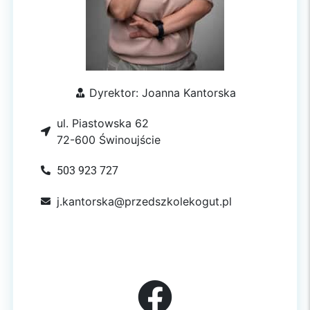
Dyrektor: Joanna Kantorska
ul. Piastowska 62
72-600 Świnoujście
503 923 727
j.kantorska@przedszkolekogut.pl